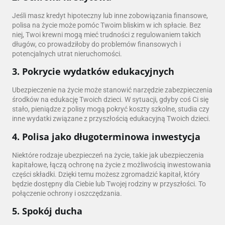
Jeśli masz kredyt hipoteczny lub inne zobowiązania finansowe,
polisa na życie może pomóc Twoim bliskim w ich spłacie. Bez
niej, Twoi krewni mogą mieć trudności z regulowaniem takich
długów, co prowadziłoby do problemów finansowych i
potencjalnych utrat nieruchomości.
3. Pokrycie wydatków edukacyjnych
Ubezpieczenie na życie może stanowić narzędzie zabezpieczenia
środków na edukację Twoich dzieci. W sytuacji, gdyby coś Ci się
stało, pieniądze z polisy mogą pokryć koszty szkolne, studia czy
inne wydatki związane z przyszłością edukacyjną Twoich dzieci.
4. Polisa jako długoterminowa inwestycja
Niektóre rodzaje ubezpieczeń na życie, takie jak ubezpieczenia
kapitałowe, łączą ochronę na życie z możliwością inwestowania
części składki. Dzięki temu możesz zgromadzić kapitał, który
będzie dostępny dla Ciebie lub Twojej rodziny w przyszłości. To
połączenie ochrony i oszczędzania.
5. Spokój ducha