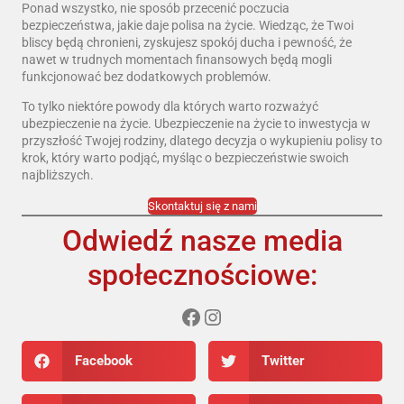
Ponad wszystko, nie sposób przecenić poczucia
bezpieczeństwa, jakie daje polisa na życie. Wiedząc, że Twoi
bliscy będą chronieni, zyskujesz spokój ducha i pewność, że
nawet w trudnych momentach finansowych będą mogli
funkcjonować bez dodatkowych problemów.
To tylko niektóre powody dla których warto rozważyć
ubezpieczenie na życie. Ubezpieczenie na życie to inwestycja w
przyszłość Twojej rodziny, dlatego decyzja o wykupieniu polisy to
krok, który warto podjąć, myśląc o bezpieczeństwie swoich
najbliższych.
Skontaktuj się z nami
Odwiedź nasze media
społecznościowe:
Facebook
Twitter