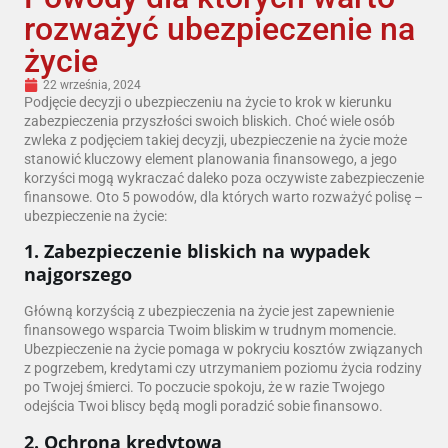
rozważyć ubezpieczenie na
życie
22 września, 2024
Podjęcie decyzji o ubezpieczeniu na życie to krok w kierunku
zabezpieczenia przyszłości swoich bliskich. Choć wiele osób
zwleka z podjęciem takiej decyzji, ubezpieczenie na życie może
stanowić kluczowy element planowania finansowego, a jego
korzyści mogą wykraczać daleko poza oczywiste zabezpieczenie
finansowe. Oto 5 powodów, dla których warto rozważyć polisę –
ubezpieczenie na życie:
1. Zabezpieczenie bliskich na wypadek
najgorszego
Główną korzyścią z ubezpieczenia na życie jest zapewnienie
finansowego wsparcia Twoim bliskim w trudnym momencie.
Ubezpieczenie na życie pomaga w pokryciu kosztów związanych
z pogrzebem, kredytami czy utrzymaniem poziomu życia rodziny
po Twojej śmierci. To poczucie spokoju, że w razie Twojego
odejścia Twoi bliscy będą mogli poradzić sobie finansowo.
2. Ochrona kredytowa