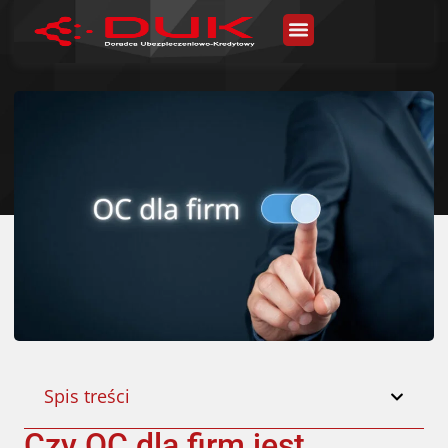
Spis treści
Czy OC dla firm jest