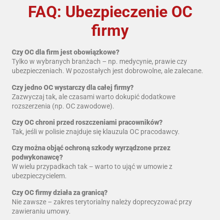
FAQ: Ubezpieczenie OC
firmy
Czy OC dla firm jest obowiązkowe?
Tylko w wybranych branżach – np. medycynie, prawie czy
ubezpieczeniach. W pozostałych jest dobrowolne, ale zalecane.
Czy jedno OC wystarczy dla całej firmy?
Zazwyczaj tak, ale czasami warto dokupić dodatkowe
rozszerzenia (np. OC zawodowe).
Czy OC chroni przed roszczeniami pracowników?
Tak, jeśli w polisie znajduje się klauzula OC pracodawcy.
Czy można objąć ochroną szkody wyrządzone przez
podwykonawcę?
W wielu przypadkach tak – warto to ująć w umowie z
ubezpieczycielem.
Czy OC firmy działa za granicą?
Nie zawsze – zakres terytorialny należy doprecyzować przy
zawieraniu umowy.