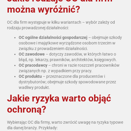
można wyróżnić?
OC dla firm występuje w kilku wariantach – wybór zależy od
rodzaju prowadzonej działalności:
OC ogólne działalności gospodarczej
– obejmuje szkody
osobowe i majątkowe wyrządzone osobom trzecim w
związku z prowadzeniem działalności.
OC zawodowe
– dotyczy zawodów, w których łatwo o
błąd, np. lekarzy, prawników, architektów, księgowych.
OC pracodawcy
– chroni w razie roszczeń pracowników
związanych np. z wypadkiem przy pracy.
OC produktu
– przeznaczone dla producentów i
dystrybutorów; obejmuje szkody spowodowane przez
wadliwy produkt.
Jakie ryzyka warto objąć
ochroną?
Wybierając OC dla firmy, warto zwrócić uwagę na ryzyka typowe
dla danej branży. Przykłady: