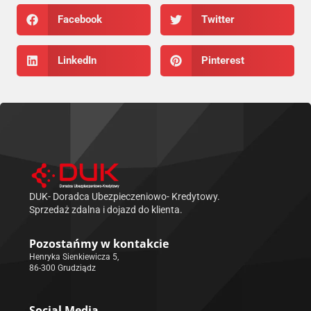
Facebook
Twitter
LinkedIn
Pinterest
DUK- Doradca Ubezpieczeniowo- Kredytowy.
Sprzedaż zdalna i dojazd do klienta.
Pozostańmy w kontakcie
Henryka Sienkiewicza 5,
86-300 Grudziądz
Social Media