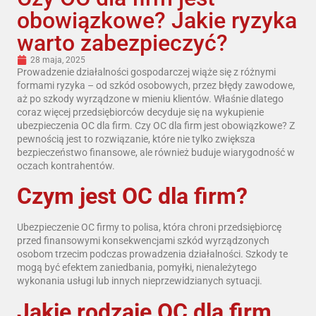
obowiązkowe? Jakie ryzyka
warto zabezpieczyć?
28 maja, 2025
Prowadzenie działalności gospodarczej wiąże się z różnymi
formami ryzyka – od szkód osobowych, przez błędy zawodowe,
aż po szkody wyrządzone w mieniu klientów. Właśnie dlatego
coraz więcej przedsiębiorców decyduje się na wykupienie
ubezpieczenia OC dla firm. Czy OC dla firm jest obowiązkowe? Z
pewnością jest to rozwiązanie, które nie tylko zwiększa
bezpieczeństwo finansowe, ale również buduje wiarygodność w
oczach kontrahentów.
Czym jest OC dla firm?
Ubezpieczenie OC firmy to polisa, która chroni przedsiębiorcę
przed finansowymi konsekwencjami szkód wyrządzonych
osobom trzecim podczas prowadzenia działalności. Szkody te
mogą być efektem zaniedbania, pomyłki, nienależytego
wykonania usługi lub innych nieprzewidzianych sytuacji.
Jakie rodzaje OC dla firm