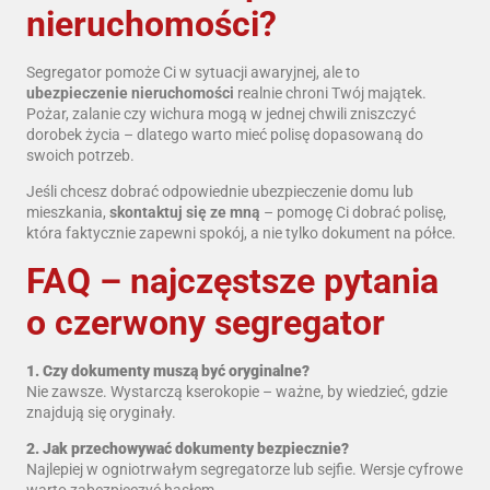
nieruchomości?
Segregator pomoże Ci w sytuacji awaryjnej, ale to
ubezpieczenie nieruchomości
realnie chroni Twój majątek.
Pożar, zalanie czy wichura mogą w jednej chwili zniszczyć
dorobek życia – dlatego warto mieć polisę dopasowaną do
swoich potrzeb.
Jeśli chcesz dobrać odpowiednie ubezpieczenie domu lub
mieszkania,
skontaktuj się ze mną
– pomogę Ci dobrać polisę,
która faktycznie zapewni spokój, a nie tylko dokument na półce.
FAQ – najczęstsze pytania
o czerwony segregator
1. Czy dokumenty muszą być oryginalne?
Nie zawsze. Wystarczą kserokopie – ważne, by wiedzieć, gdzie
znajdują się oryginały.
2. Jak przechowywać dokumenty bezpiecznie?
Najlepiej w ogniotrwałym segregatorze lub sejfie. Wersje cyfrowe