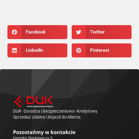
Facebook
Twitter
LinkedIn
Pinterest
DUK- Doradca Ubezpieczeniowo- Kredytowy.
Sprzedaż zdalna i dojazd do klienta.
Pozostańmy w kontakcie
Henryka Sienkiewicza 5,