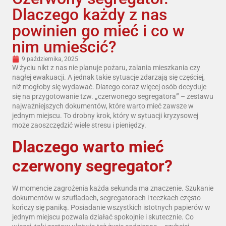
Dlaczego każdy z nas
powinien go mieć i co w
nim umieścić?
9 października, 2025
W życiu nikt z nas nie planuje pożaru, zalania mieszkania czy
nagłej ewakuacji. A jednak takie sytuacje zdarzają się częściej,
niż mogłoby się wydawać. Dlatego coraz więcej osób decyduje
się na przygotowanie tzw.
„
czerwonego segregatora
”
– zestawu
najważniejszych dokumentów, które warto mieć zawsze w
jednym miejscu. To drobny krok, który w sytuacji kryzysowej
może zaoszczędzić wiele stresu i pieniędzy.
Dlaczego warto mieć
czerwony segregator?
W momencie zagrożenia każda sekunda ma znaczenie. Szukanie
dokumentów w szufladach, segregatorach i teczkach często
kończy się paniką. Posiadanie wszystkich istotnych papierów w
jednym miejscu pozwala działać spokojnie i skutecznie. Co