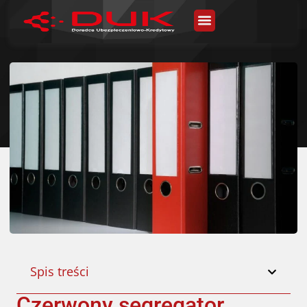
Spis treści
Czerwony segregator.