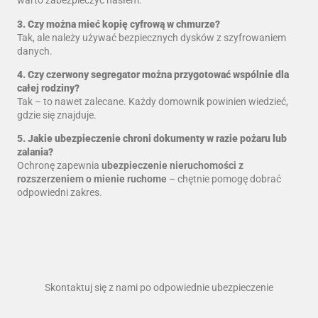
warto zabezpieczyć hasłem.
3. Czy można mieć kopię cyfrową w chmurze?
Tak, ale należy używać bezpiecznych dysków z szyfrowaniem
danych.
4. Czy czerwony segregator można przygotować wspólnie dla
całej rodziny?
Tak – to nawet zalecane. Każdy domownik powinien wiedzieć,
gdzie się znajduje.
5. Jakie ubezpieczenie chroni dokumenty w razie pożaru lub
zalania?
Ochronę zapewnia
ubezpieczenie nieruchomości z
rozszerzeniem o mienie ruchome
– chętnie pomogę dobrać
odpowiedni zakres.
Skontaktuj się z nami po odpowiednie ubezpieczenie